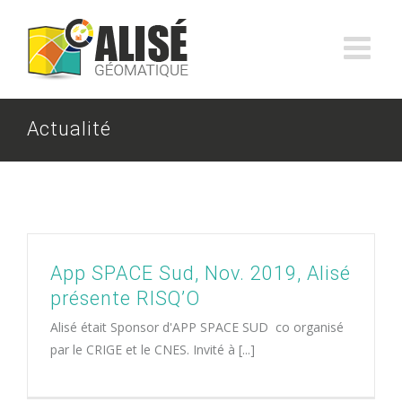
Skip
to
content
Actualité
App SPACE Sud, Nov. 2019, Alisé
présente RISQ’O
Alisé était Sponsor d'APP SPACE SUD co organisé
par le CRIGE et le CNES. Invité à [...]