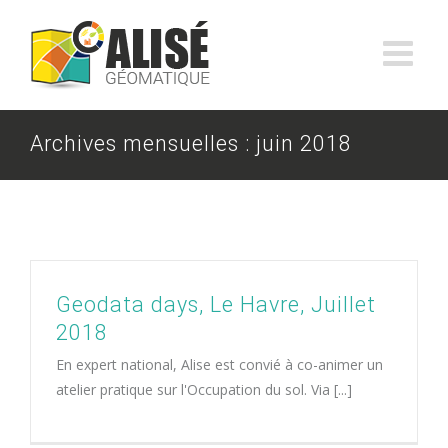
Skip
to
content
Archives mensuelles :
juin 2018
Geodata days, Le Havre, Juillet
2018
En expert national, Alise est convié à co-animer un
atelier pratique sur l'Occupation du sol. Via [...]