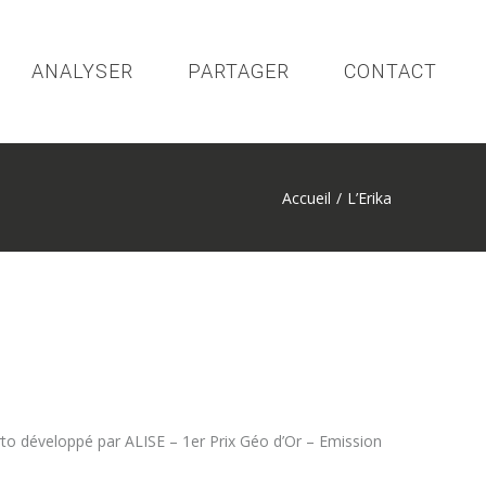
ANALYSER
PARTAGER
CONTACT
Accueil
/
L’Erika
rto développé par ALISE – 1er Prix Géo d’Or – Emission