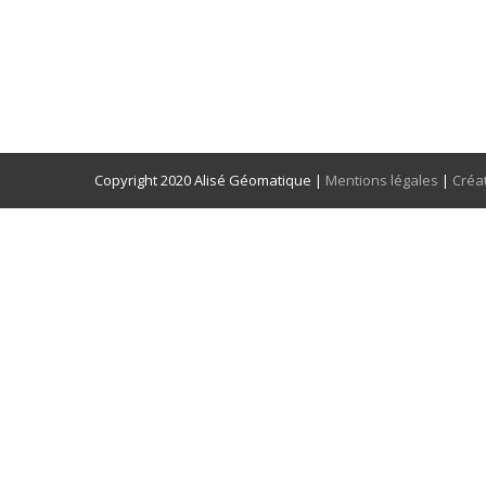
Copyright 2020 Alisé Géomatique |
Mentions légales
|
Créa