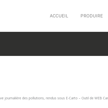
ACCUEIL
PRODUIRE
ive journalière des pollutions, rendus sous E-Carto – Outil de WEB Ca