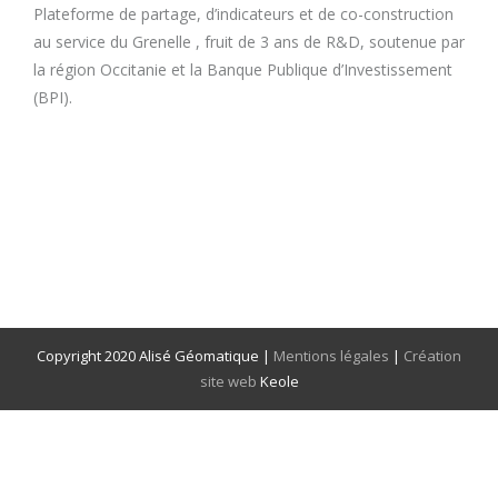
Plateforme de partage, d’indicateurs et de co-construction
au service du Grenelle , fruit de 3 ans de R&D, soutenue par
la région Occitanie et la Banque Publique d’Investissement
(BPI).
Copyright 2020 Alisé Géomatique |
Mentions légales
|
Création
site web
Keole